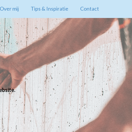
Over mij
Tips & Inspiratie
Contact
bsite.