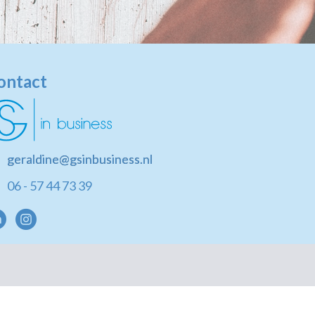
ontact
geraldine@gsinbusiness.nl
06 - 57 44 73 39